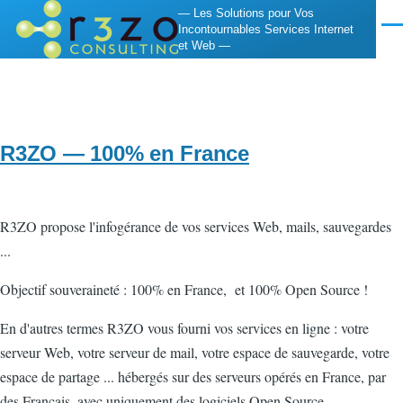
Aller au contenu principal
— Les Solutions pour Vos
Incontournables Services Internet
Men
et Web —
R3ZO — 100% en France
R3ZO propose l'infogérance de vos services Web, mails, sauvegardes
...
Objectif souveraineté : 100% en France, et 100% Open Source !
En d'autres termes R3ZO vous fourni vos services en ligne : votre
serveur Web, votre serveur de mail, votre espace de sauvegarde, votre
espace de partage ... hébergés sur des serveurs opérés en France, par
des Français, avec uniquement des logiciels Open Source.