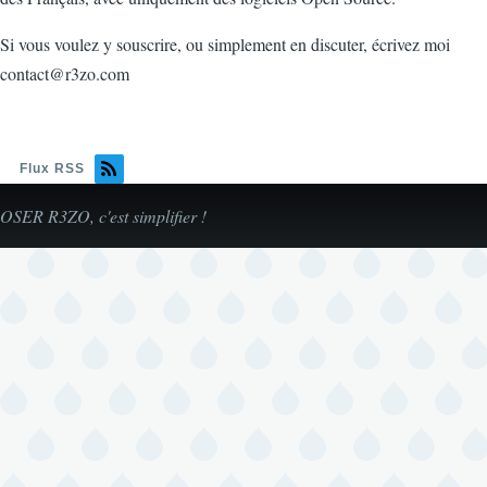
Si vous voulez y souscrire, ou simplement en discuter, écrivez moi
contact@r3zo.com
Flux RSS
OSER R3ZO, c'est simplifier !